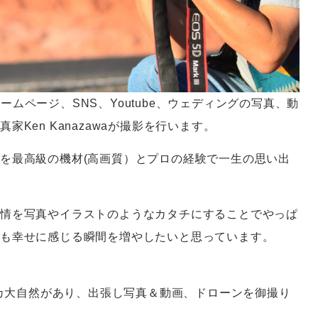
、ホームページ、SNS、Youtube、ウェディングの写真、動
Ken Kanazawaが撮影を行います。
を最高級の機材(高画質）とプロの経験で一生の思い出
情を写真やイラストのようなカタチにすることでやっぱ
でも幸せに感じる瞬間を増やしたいと思っています。
カ大自然があり、出張し写真＆動画、ドローンを御撮り