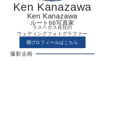
Ken Kanazawa
Ken Kanazawa
ルート66写真家
ラスベガス在住の
ウェディングフォトグラファー
プロフィールはこちら
撮影企画
Ken Kanazawa
ラスベガスウエディング