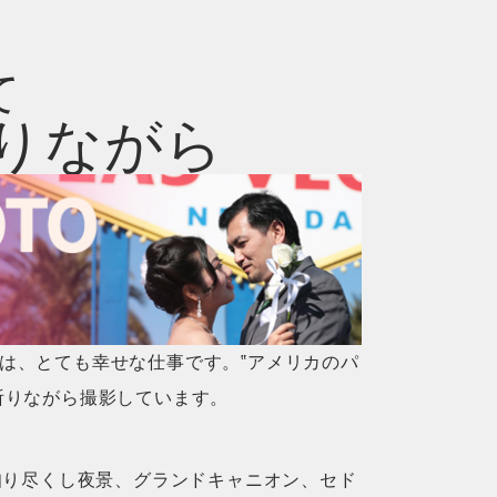
て
りながら
は、とても幸せな仕事です。‟アメリカのパ
祈りながら撮影しています。
知り尽くし夜景、グランドキャニオン、セド