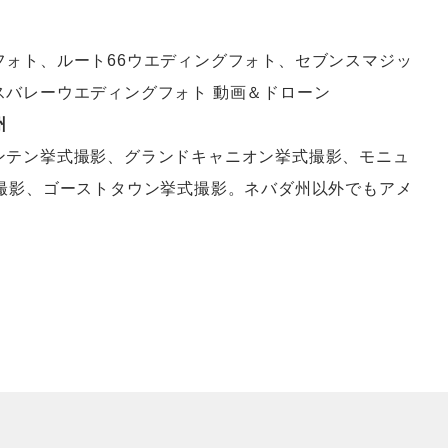
フォト、ルート66ウエディングフォト、セブンスマジッ
スバレーウエディングフォト 動画＆ドローン
州
ンテン挙式撮影、グランドキャニオン挙式撮影、モニュ
式撮影、ゴーストタウン挙式撮影。ネバダ州以外でもアメ