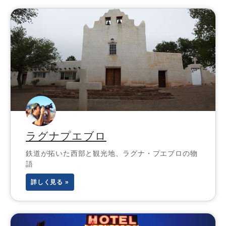
ラグナプエブロ
鉄道が拓いた西部と観光地、ラグナ・プエブロの物
語
詳しく見る »