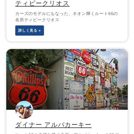
ティピークリオス
カーズのモデルにもなった、ネオン輝くルート66の
名所ティピークリオス
詳しく見る »
ダイナー アルバカーキー