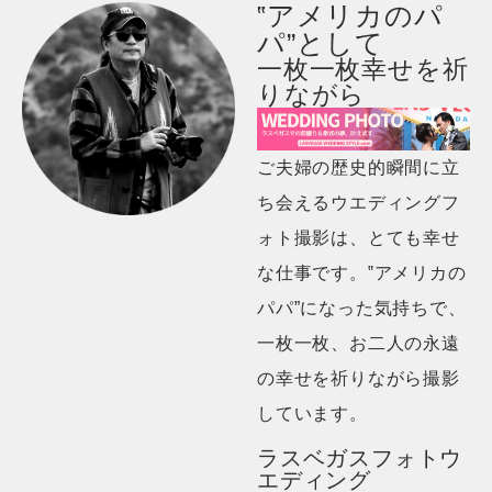
‟アメリカのパ
パ”として
一枚一枚幸せを祈
りながら
ご夫婦の歴史的瞬間に立
ち会えるウエディングフ
ォト撮影は、とても幸せ
な仕事です。‟アメリカの
パパ”になった気持ちで、
一枚一枚、お二人の永遠
の幸せを祈りながら撮影
しています。
ラスベガスフォトウ
エディング