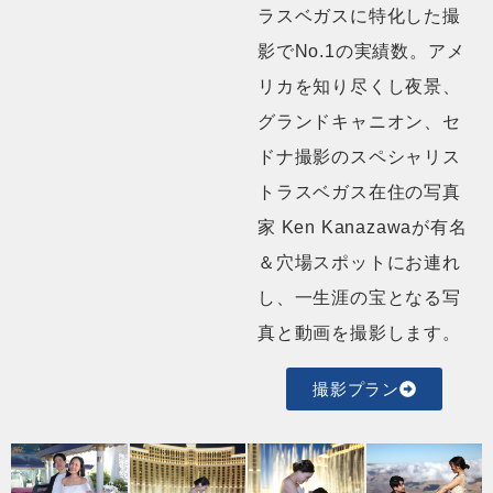
ラスベガスに特化した撮
影でNo.1の実績数。アメ
リカを知り尽くし夜景、
グランドキャニオン、セ
ドナ撮影のスペシャリス
トラスベガス在住の写真
家 Ken Kanazawaが有名
＆穴場スポットにお連れ
し、一生涯の宝となる写
真と動画を撮影します。
撮影プラン