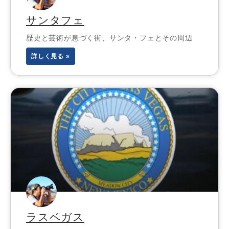
サンタフェ
歴史と芸術が息づく街、サンタ・フェとその周辺
詳しく見る »
ラスベガス