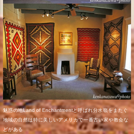
魅惑の地Land of Enchantmentと呼ばれ分水嶺をまたぐ
地域の自然は特に美しいアメリカで一番古い家や教会な
どがある