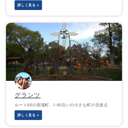
詳しく見る »
グランツ
ルート66の宿場町、I-40沿いの小さな町の交差点
詳しく見る »