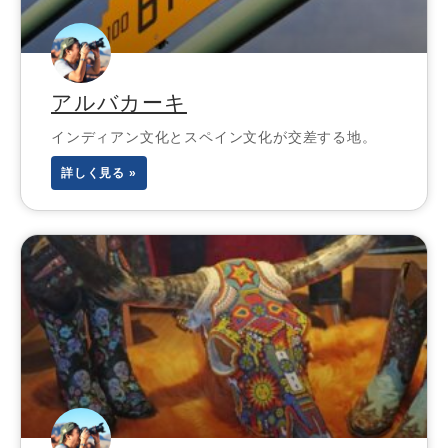
アルバカーキ
インディアン文化とスペイン文化が交差する地。
詳しく見る »