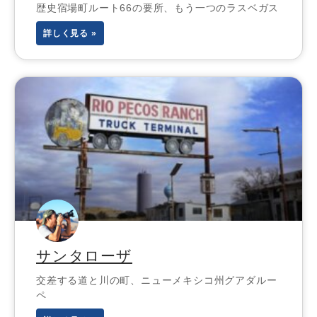
歴史宿場町ルート66の要所、もう一つのラスベガス
詳しく見る »
サンタローザ
交差する道と川の町、ニューメキシコ州グアダルー
ペ