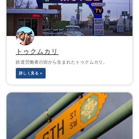
トゥクムカリ
鉄道労働者の街から生まれたトゥクムカリ。
詳しく見る »