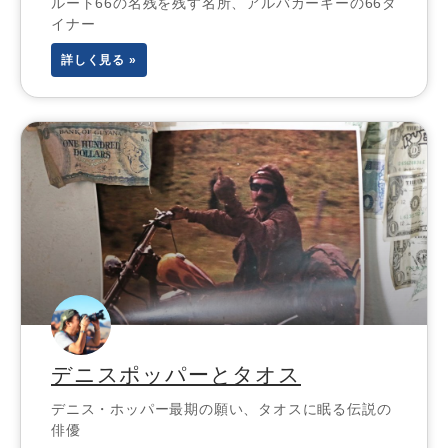
ルート66の名残を残す名所、アルバカーキーの66ダ
イナー
詳しく見る »
デニスポッパーとタオス
デニス・ホッパー最期の願い、タオスに眠る伝説の
俳優