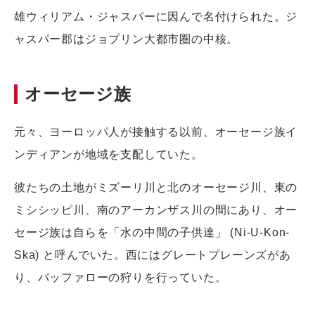
雄ウィリアム・ジャスパーに因んで名付けられた。ジ
ャスパー郡はジョプリン大都市圏の中核。
オーセージ族
元々、ヨーロッパ人が接触する以前、オーセージ族イ
ンディアンが地域を支配していた。
彼たちの土地がミズーリ川と北のオーセージ川、東の
ミシシッピ川、南のアーカンザス川の間にあり、オー
セージ族は自らを「水の中間の子供達」 (Ni-U-Kon-
Ska) と呼んでいた。西にはグレートプレーンズがあ
り、バッファローの狩りを行っていた。