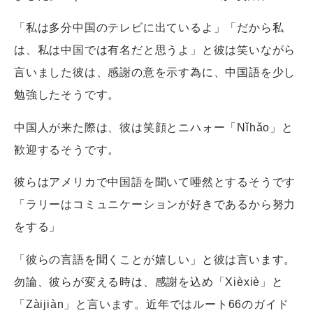
「私は多分中国のテレビに出ているよ」「だから私
は、私は中国では有名だと思うよ」と彼は笑いながら
言いました彼は、感謝の意を示す為に、中国語を少し
勉強したそうです。
中国人が来た際は、彼は笑顔とニハォー「Nǐhǎo」と
歓迎するそうです。
彼らはアメリカで中国語を聞いて唖然とするそうです
「ラリーはコミュニケーションが好きであるから努力
をする」
「彼らの言語を聞くことが嬉しい」と彼は言います。
勿論、彼らが変える時は、感謝を込め「Xièxiè」と
「Zàijiàn」と言います。近年ではルート66のガイド