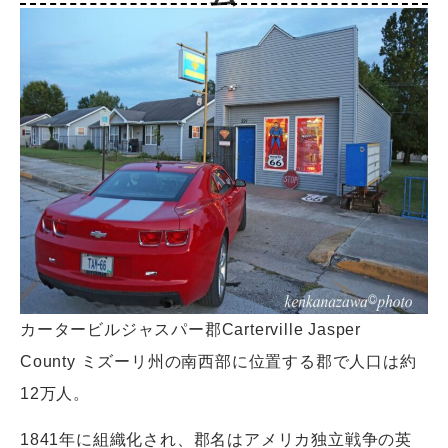
カータービルジャスパー郡Carterville Jasper
County ミズーリ州の南西部に位置する郡で人口は約
12万人。
1841年に組織化され、郡名はアメリカ独立戦争の英