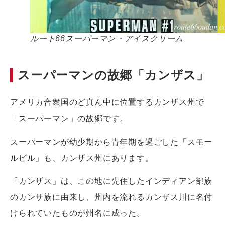
ルート66スーパーマン・アイスクリーム
スーパーマンの故郷「カンザス」
アメリカ合衆国のど真ん中に位置するカンザス州で
「スーパーマン」の故郷です。
スーパーマンが幼少期から青年期を過ごした「スモー
ルビル」も、カンザス州にあります。
「カンザス」は、この地に先住したインディアン部族
のカンサ族に由来し、州内を流れるカンザス川に名付
けられていたものが州名に成った。