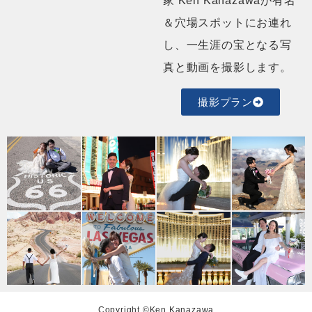
家 Ken Kanazawaが有名
＆穴場スポットにお連れ
し、一生涯の宝となる写
真と動画を撮影します。
撮影プラン
Copyright ©Ken Kanazawa