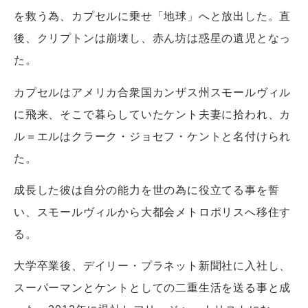
を救う為、カプセルに乗せ「地球」へと放出した。直
後、クリプトンは崩壊し、赤ん坊は惑星の遺児となっ
た。
カプセルはアメリカ合衆国カンザス州スモールヴィル
に飛来、そこで暮らしていたケント夫妻に拾われ、カ
ル＝エルはクラーク・ジョセフ・ケントと名付けられ
た。
成長した彼は自分の能力を世の為に役立てる事を誓
い、スモールヴィルから大都会メトロポリスへ移住す
る。
大学卒業後、デイリー・プラネット新聞社に入社し、
スーパーマンとケントとしての二重生活を送る事と成