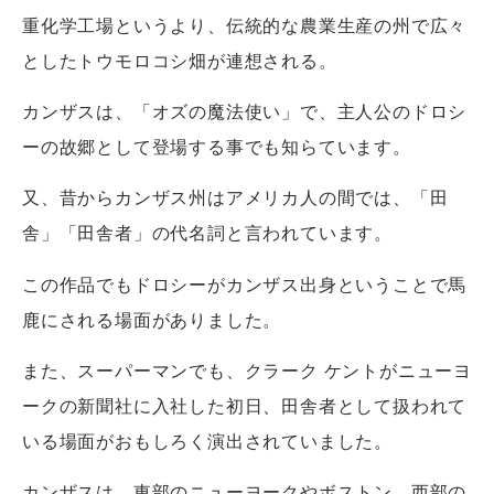
重化学工場というより、伝統的な農業生産の州で広々
としたトウモロコシ畑が連想される。
カンザスは、「オズの魔法使い」で、主人公のドロシ
ーの故郷として登場する事でも知らています。
又、昔からカンザス州はアメリカ人の間では、「田
舎」「田舎者」の代名詞と言われています。
この作品でもドロシーがカンザス出身ということで馬
鹿にされる場面がありました。
また、スーパーマンでも、クラーク ケントがニューヨ
ークの新聞社に入社した初日、田舎者として扱われて
いる場面がおもしろく演出されていました。
カンザスは、東部のニューヨークやボストン、西部の