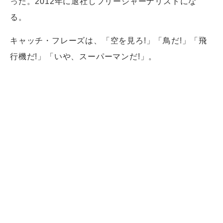
った。2012年に退社しフリージャーナリストにな
る。
キャッチ・フレーズは、「空を見ろ!」「鳥だ!」「飛
行機だ!」「いや、スーパーマンだ!」。