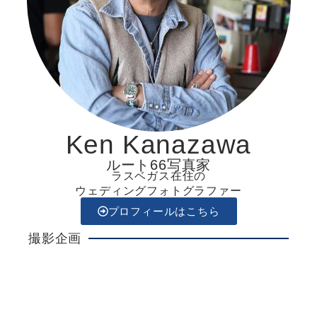
Ken Kanazawa
ルート66写真家
ラスベガス在住の
ウェディングフォトグラファー
プロフィールはこちら
撮影企画