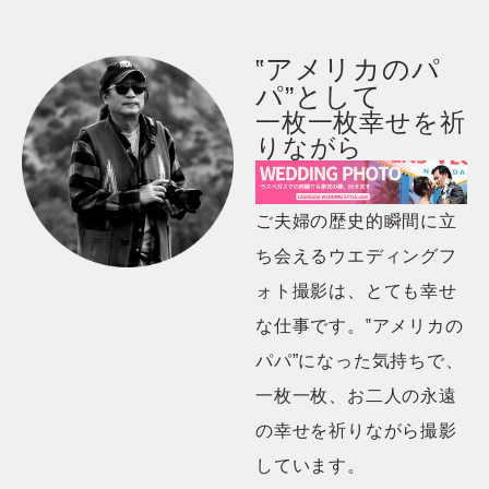
‟アメリカのパ
パ”として
一枚一枚幸せを祈
りながら
ご夫婦の歴史的瞬間に立
ち会えるウエディングフ
ォト撮影は、とても幸せ
な仕事です。‟アメリカの
パパ”になった気持ちで、
一枚一枚、お二人の永遠
の幸せを祈りながら撮影
しています。