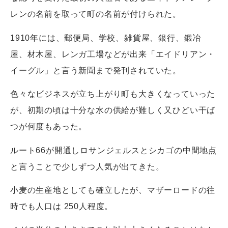
レンの名前を取って町の名前が付けられた。
1910年には、郵便局、学校、雑貨屋、銀行、鍛冶
屋、材木屋、レンガ工場などが出来「エイドリアン・
イーグル」と言う新聞まで発刊されていた。
色々なビジネスが立ち上がり町も大きくなっていった
が、初期の頃は十分な水の供給が難しく又ひどい干ば
つが何度もあった。
ルート66が開通しロサンジェルスとシカゴの中間地点
と言うことで少しずつ人気が出てきた。
小麦の生産地としても確立したが、マザーロードの往
時でも人口は 250人程度。