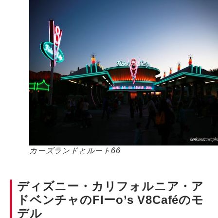
カーズランドとルート66
ディズニー・カリフォルニア・ア
ドベンチャのFlーo’s V8Caféのモ
デル