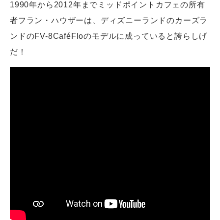
1990年から2012年までミッドポイントカフェの所有
者フラン・ハウザーは、ディズニーランドのカーズラ
ンドのFV-8CaféFloのモデルに成っていると誇らしげ
だ！