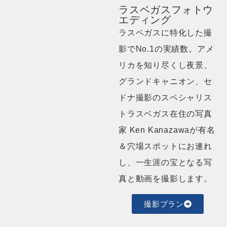
ラスベガスフォトウ
エディング
ラスベガスに特化した撮
影でNo.1の実績数。アメ
リカを知り尽くし夜景、
グランドキャニオン、セ
ドナ撮影のスペシャリス
トラスベガス在住の写真
家 Ken Kanazawaが有名
＆穴場スポットにお連れ
し、一生涯の宝となる写
真と動画を撮影します。
撮影プラン