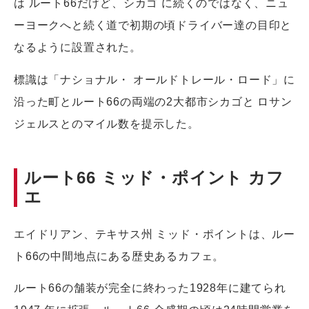
は ルート66だけど、シカゴ に続くのではなく、ニュ
ーヨークへと続く道で初期の頃ドライバー達の目印と
なるように設置された。
標識は「ナショナル・ オールドトレール・ロード」に
沿った町とルート66の両端の2大都市シカゴと ロサン
ジェルスとのマイル数を提示した。
ルート66 ミッド・ポイント カフ
エ
エイドリアン、テキサス州 ミッド・ポイントは、ルー
ト66の中間地点にある歴史あるカフェ。
ルート66の舗装が完全に終わった1928年に建てられ