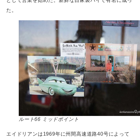
として営業を始めた。新鮮な自家製パイで有名に成っ
た。
ルート66 ミッドポイント
エイドリアンは1969年に州間高速道路40号によって