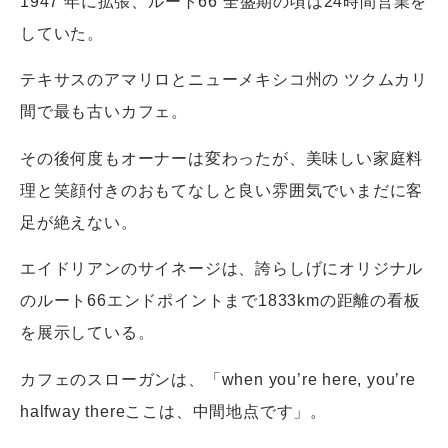
1947 年に拡張、ルート66 全盛期の頃は24時間営業を
していた。
テキサスのアマリロとニューメキシコ州の ツクムカリ
間で最も古いカフェ。
その後何度もオーナーは変わったが、美味しい家庭料
理と笑顔付きのおもてなしと良い雰囲気でいまだに客
足が絶えない。
エイドリアンのサイネージは、誇らしげにオリジナル
のルート66エンドポイントまで1833kmの距離の看板
を展示している。
カフェのスローガンは、「when you’re here, you’re
halfway thereここは、中間地点です」。