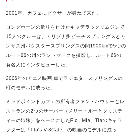
2001年、カフェにピクサーが尋ねて来た。
ロングホーンの飾りを付けたキャデラックリムジンで
15人のクルーは、アリゾナ州ピーチスプリングスとカ
ンザス州バクスタースプリングスの間1900kmで5つの
ルート66の州のランドマークを撮影し、ルート66の
有名人にインタビューした。
2006年のアニメ映画 車でラジエタースプリングスの
町のモデルに成った。
ミッドポイントカフェの所有者ファン・ハウザーとレ
ストランの2つのサーバー（メリー・ルーとクリステ
ィーの姉妹）をベースにしたFlo , Mia、Tiaのキャラ
クターは「Flo’s V-8Café」の映画のモデルに成っ