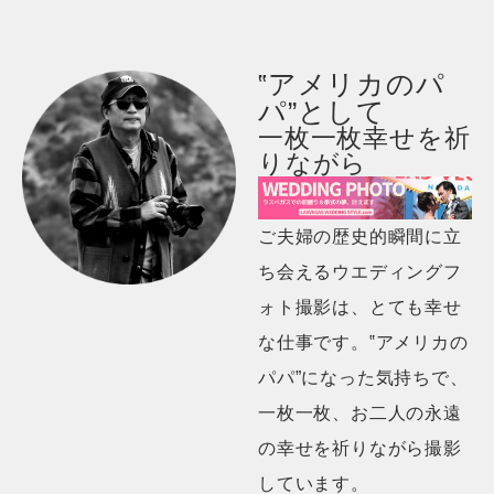
‟アメリカのパ
パ”として
一枚一枚幸せを祈
りながら
ご夫婦の歴史的瞬間に立
ち会えるウエディングフ
ォト撮影は、とても幸せ
な仕事です。‟アメリカの
パパ”になった気持ちで、
一枚一枚、お二人の永遠
の幸せを祈りながら撮影
しています。