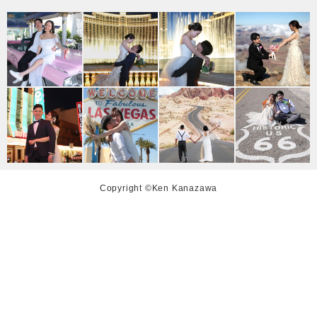
Copyright ©Ken Kanazawa