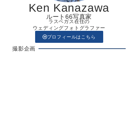
Ken Kanazawa
ルート66写真家
ラスベガス在住の
ウェディングフォトグラファー
プロフィールはこちら
撮影企画
Ken Kanazawa
ラスベガスウエディング
詳しく見る