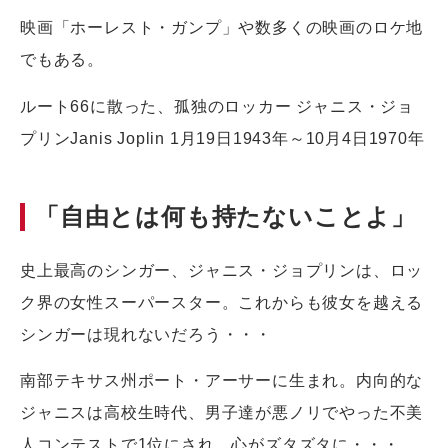
映画「ホーレスト・ガンプ」や数多くの映画のロケ地
でもある。
ルート66に散った、孤独のロッカー ジャニス・ジョ
プリンJanis Joplin 1月19日1943年～10月4日1970年
「自由とは何も持たないことよ」
史上最高のシンガー、ジャニス・ジョプリンは、ロッ
ク界の女性スーパースター。これからも彼女を越える
シンガーは現れないだろう・・・
南部テキサス州ポート・アーサーに生まれ。内向的な
ジャニスは高校生時代、男子達が悪ノリでやった不美
人コンテストで1位にされ、心がズタズタに・・・