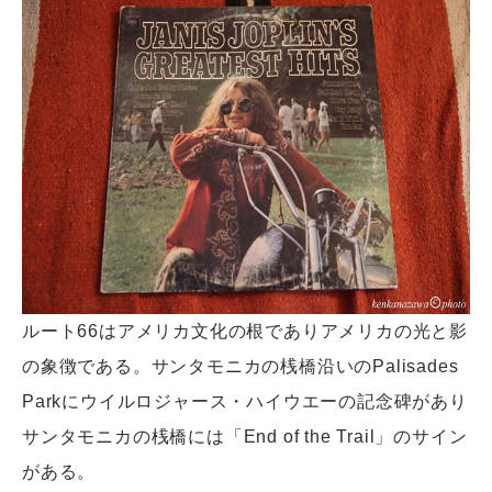
ルート66はアメリカ文化の根でありアメリカの光と影
の象徴である。サンタモニカの桟橋沿いのPalisades
Parkにウイルロジャース・ハイウエーの記念碑があり
サンタモニカの桟橋には「End of the Trail」のサイン
がある。