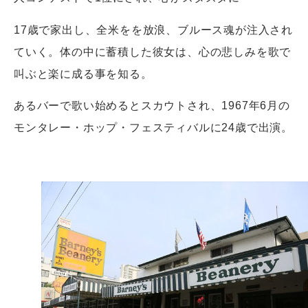
17歳で家出し、全米をを放浪、ブルース魂が注入され
ていく。体の中に蓄積した彼女は、心の悲しみを歌で
叫ぶと楽に成る事を知る。
あるバーで歌い始めるとスカウトされ、1967年6月の
モンタレー・ホップ・フェスティバルに24歳で出演。