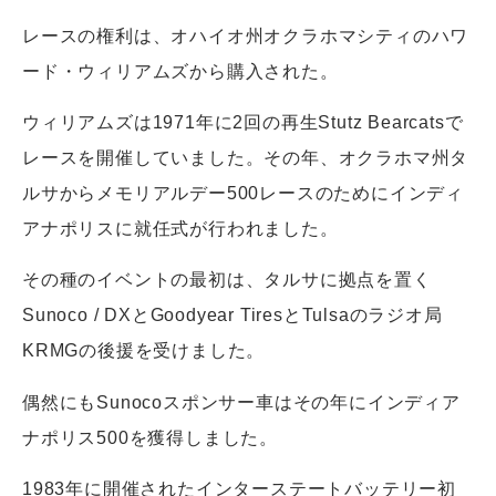
レースの権利は、オハイオ州オクラホマシティのハワ
ード・ウィリアムズから購入された。
ウィリアムズは1971年に2回の再生Stutz Bearcatsで
レースを開催していました。その年、オクラホマ州タ
ルサからメモリアルデー500レースのためにインディ
アナポリスに就任式が行われました。
その種のイベントの最初は、タルサに拠点を置く
Sunoco / DXとGoodyear TiresとTulsaのラジオ局
KRMGの後援を受けました。
偶然にもSunocoスポンサー車はその年にインディア
ナポリス500を獲得しました。
1983年に開催されたインターステートバッテリー初