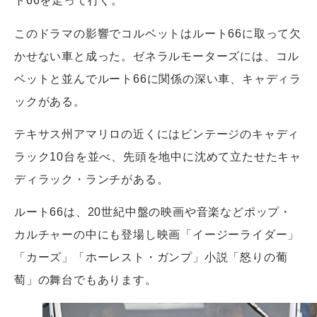
ト66を走って行く。
このドラマの影響でコルベットはルート66に取って欠
かせない車と成った。ゼネラルモーターズには、コル
ベットと並んでルート66に関係の深い車、キャディラ
ックがある。
テキサス州アマリロの近くにはビンテージのキャディ
ラック10台を並べ、先頭を地中に沈めて立たせたキャ
ディラック・ランチがある。
ルート66は、20世紀中盤の映画や音楽などポップ・
カルチャーの中にも登場し映画「イージーライダー」
「カーズ」「ホーレスト・ガンプ」小説「怒りの葡
萄」の舞台でもあります。