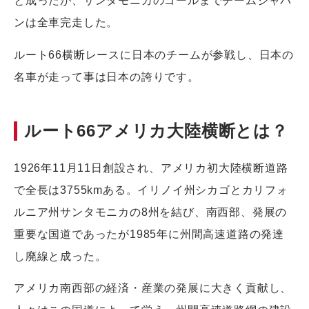
と成ったが、サンタモニカのゴールまでチームジャパ
ンは全車完走した。
ルート66横断レースに日本のチームが参戦し、日本の
名車が走って事は日本の誇りです。
ルート66アメリカ大陸横断とは？
1926年11月11日創設され、アメリカ初大陸横断道路
で全長は3755kmある。イリノイ州シカゴとカリフォ
ルニア州サンタモニカの8州を結び、南西部、発展の
重要な国道であったが1985年に州間高速道路の発達
し廃線と成った。
アメリカ南西部の経済・産業の発展に大きく貢献し、