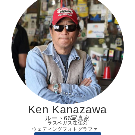
Ken Kanazawa
ルート66写真家
ラスベガス在住の
ウェディングフォトグラファー