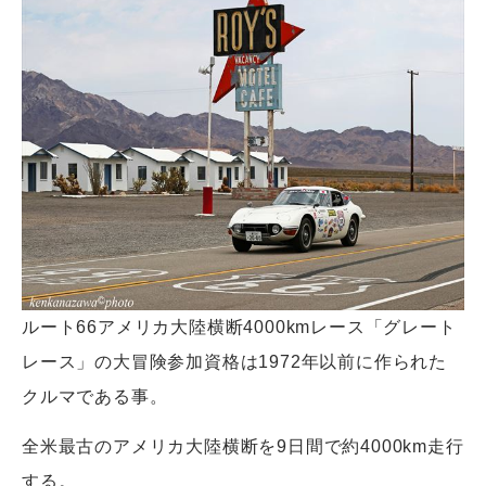
ルート66アメリカ大陸横断4000kmレース「グレート
レース」の大冒険参加資格は1972年以前に作られた
クルマである事。
全米最古のアメリカ大陸横断を9日間で約4000km走行
する。