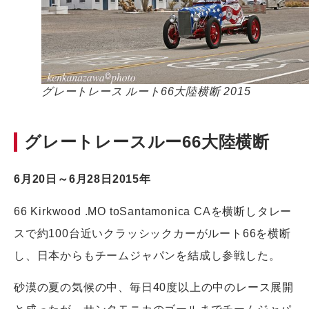
グレートレース ルート66大陸横断 2015
グレートレースルー66大陸横断
6月20日～6月28日2015年
66 Kirkwood .MO toSantamonica CAを横断しタレー
スで約100台近いクラッシックカーがルート66を横断
し、日本からもチームジャパンを結成し参戦した。
砂漠の夏の気候の中、毎日40度以上の中のレース展開