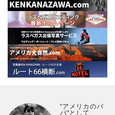
‟アメリカのパ
パ”として