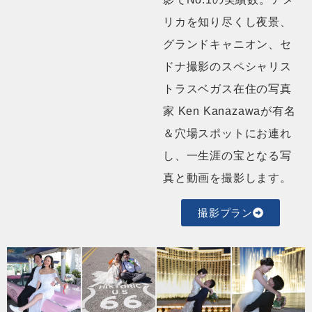
リカを知り尽くし夜景、
グランドキャニオン、セ
ドナ撮影のスペシャリス
トラスベガス在住の写真
家 Ken Kanazawaが有名
＆穴場スポットにお連れ
し、一生涯の宝となる写
真と動画を撮影します。
撮影プラン