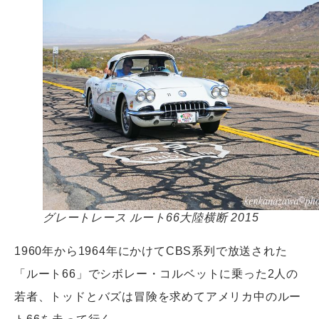
グレートレース ルート66大陸横断 2015
1960年から1964年にかけてCBS系列で放送された
「ルート66」でシボレー・コルベットに乗った2人の
若者、トッドとバズは冒険を求めてアメリカ中のルー