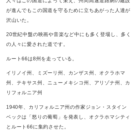
人々はこの国道によって栄え、州間高速道路網の建設
が進んでもこの国道を守るために立ちあがった人達が
沢山いた。
20世紀中盤の映画や音楽など中にも多く登場し、多く
の人々に愛された道です。
ルート66は8州を走っている。
イリノイ州、ミズーリ州、カンザス州、オクラホマ
州、テキサス州、ニューメキシコ州、アリゾナ州、カ
リフォルニア州
1940年、カリフォルニア州の作家ジョン・スタイン
ベックは「怒りの葡萄」を発表し、オクラホマシティ
とルート66に集約させた。