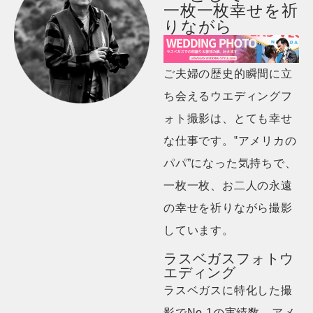
一枚一枚幸せを祈
りながら
ご夫婦の歴史的瞬間に立
ち会えるウエディングフ
ォト撮影は、とても幸せ
な仕事です。‟アメリカの
パパ”になった気持ちで、
一枚一枚、お二人の永遠
の幸せを祈りながら撮影
しています。
ラスベガスフォトウ
エディング
ラスベガスに特化した撮
影でNo.1の実績数。アメ