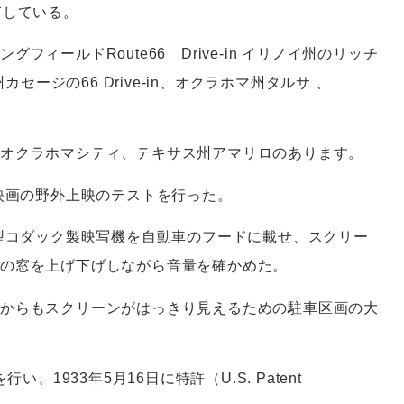
存している。
ィールドRoute66 Drive-in イリノイ州のリッチ
リ州カセージの66 Drive-in、オクラホマ州タルサ 、
州オクラホマシティ、テキサス州アマリロのあります。
で映画の野外上映のテストを行った。
年型コダック製映写機を自動車のフードに載せ、スクリー
車の窓を上げ下げしながら音量を確かめた。
からもスクリーンがはっきり見えるための駐車区画の大
、1933年5月16日に特許（U.S. Patent