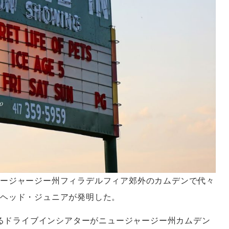
ージャージー州フィラデルフィア郊外のカムデンで代々
スヘッド・ジュニアが発明した。
するドライブインシアターがニュージャージー州カムデン