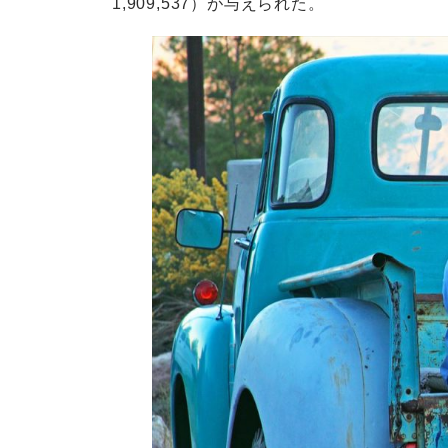
1,909,537）が与えられた。