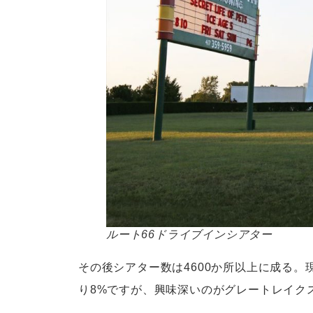
ルート66ドライブインシアター
その後シアター数は4600か所以上に成る。
り8%ですが、興味深いのがグレートレイク