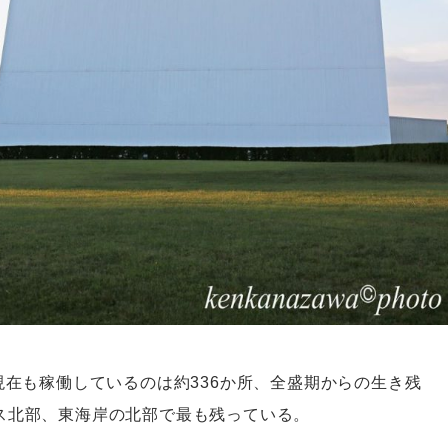
現在も稼働しているのは約336か所、全盛期からの生き残
ス北部、東海岸の北部で最も残っている。