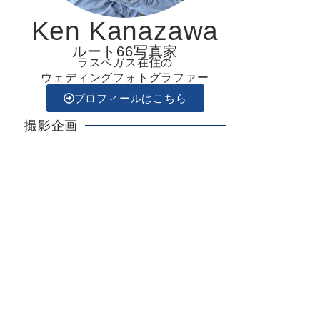
Ken Kanazawa
ルート66写真家
ラスベガス在住の
ウェディングフォトグラファー
プロフィールはこちら
撮影企画
Ken Kanazawa
ラスベガスウエディング