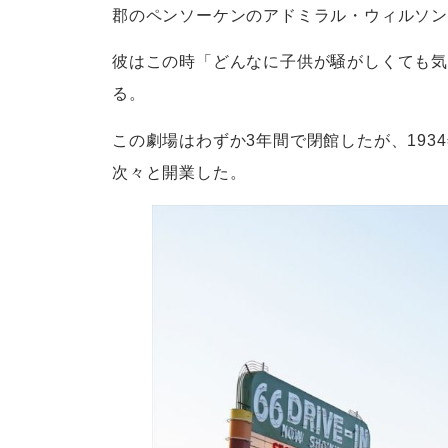
郡のペンソーケンのアドミラル・ウィルソ
彼はこの時「どんなに子供が騒がしくても気
る。
この劇場はわずか3年間で閉館したが、19
次々と開業した。