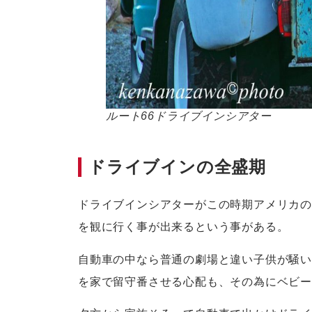
ルート66ドライブインシアター
ドライブインの全盛期
ドライブインシアターがこの時期アメリカの
を観に行く事が出来るという事がある。
自動車の中なら普通の劇場と違い子供が騒い
を家で留守番させる心配も、その為にベビ