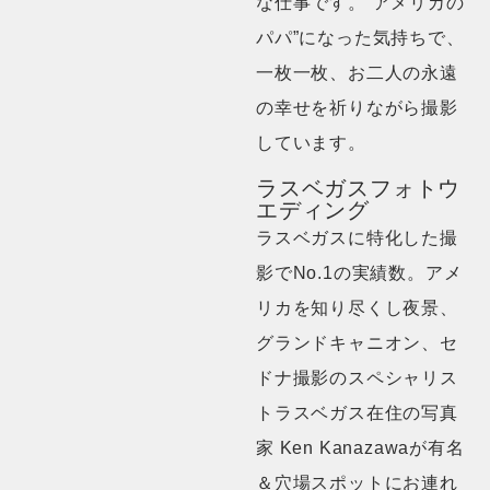
な仕事です。‟アメリカの
パパ”になった気持ちで、
一枚一枚、お二人の永遠
の幸せを祈りながら撮影
しています。
ラスベガスフォトウ
エディング
ラスベガスに特化した撮
影でNo.1の実績数。アメ
リカを知り尽くし夜景、
グランドキャニオン、セ
ドナ撮影のスペシャリス
トラスベガス在住の写真
家 Ken Kanazawaが有名
＆穴場スポットにお連れ