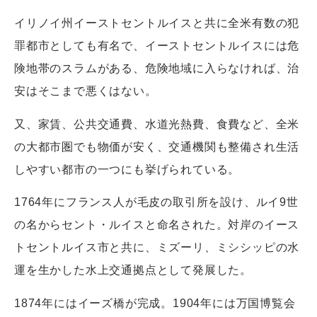
イリノイ州イーストセントルイスと共に全米有数の犯
罪都市としても有名で、イーストセントルイスには危
険地帯のスラムがある、危険地域に入らなければ、治
安はそこまで悪くはない。
又、家賃、公共交通費、水道光熱費、食費など、全米
の大都市圏でも物価が安く、交通機関も整備され生活
しやすい都市の一つにも挙げられている。
1764年にフランス人が毛皮の取引所を設け、ルイ9世
の名からセント・ルイスと命名された。対岸のイース
トセントルイス市と共に、ミズーリ、ミシシッピの水
運を生かした水上交通拠点として発展した。
1874年にはイーズ橋が完成。1904年には万国博覧会