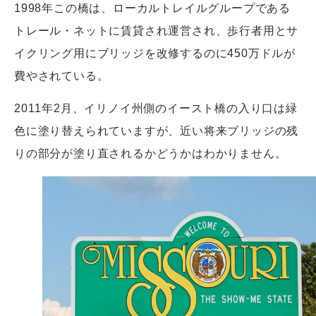
1998年この橋は、ローカルトレイルグループである
トレール・ネットに賃貸され運営され、歩行者用とサ
イクリング用にブリッジを改修するのに450万ドルが
費やされている。
2011年2月、イリノイ州側のイースト橋の入り口は緑
色に塗り替えられていますが、近い将来ブリッジの残
りの部分が塗り直されるかどうかはわかりません。