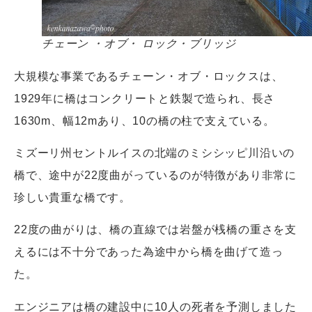
チェーン ・オブ・ ロック・ブリッジ
大規模な事業であるチェーン・オブ・ロックスは、
1929年に橋はコンクリートと鉄製で造られ、長さ
1630m、幅12mあり、10の橋の柱で支えている。
ミズーリ州セントルイスの北端のミシシッピ川沿いの
橋で、途中が22度曲がっているのが特徴があり非常に
珍しい貴重な橋です。
22度の曲がりは、橋の直線では岩盤が桟橋の重さを支
えるには不十分であった為途中から橋を曲げて造っ
た。
エンジニアは橋の建設中に10人の死者を予測しました