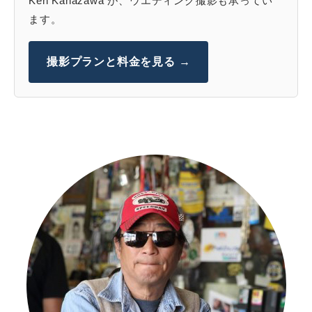
Ken Kanazawa が、ウエディング撮影も承ってい
ます。
撮影プランと料金を見る →