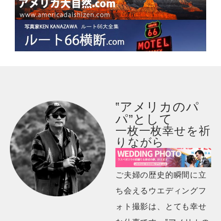
‟アメリカのパ
パ”として
一枚一枚幸せを祈
りながら
ご夫婦の歴史的瞬間に立
ち会えるウエディングフ
ォト撮影は、とても幸せ