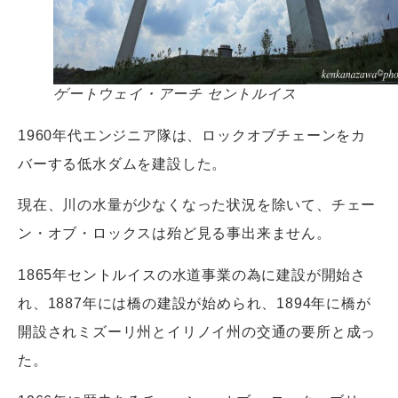
ゲートウェイ・アーチ セントルイス
1960年代エンジニア隊は、ロックオブチェーンをカ
バーする低水ダムを建設した。
現在、川の水量が少なくなった状況を除いて、チェー
ン・オブ・ロックスは殆ど見る事出来ません。
1865年セントルイスの水道事業の為に建設が開始さ
れ、1887年には橋の建設が始められ、1894年に橋が
開設されミズーリ州とイリノイ州の交通の要所と成っ
た。