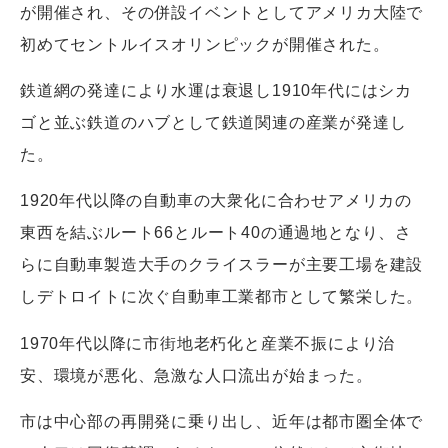
が開催され、その併設イベントとしてアメリカ大陸で
初めてセントルイスオリンピックが開催された。
鉄道網の発達により水運は衰退し1910年代にはシカ
ゴと並ぶ鉄道のハブとして鉄道関連の産業が発達し
た。
1920年代以降の自動車の大衆化に合わせアメリカの
東西を結ぶルート66とルート40の通過地となり、さ
らに自動車製造大手のクライスラーが主要工場を建設
しデトロイトに次ぐ自動車工業都市として繁栄した。
1970年代以降に市街地老朽化と産業不振により治
安、環境が悪化、急激な人口流出が始まった。
市は中心部の再開発に乗り出し、近年は都市圏全体で