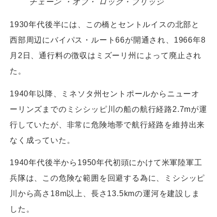
チェーン ・オブ・ ロック・ブリッジ
1930年代後半には、この橋とセントルイスの北部と
西部周辺にバイパス・ルート66が開通され、1966年8
月2日、通行料の徴収はミズーリ州によって廃止され
た。
1940年以降、ミネソタ州セントポールからニューオ
ーリンズまでのミシシッピ川の船の航行経路2.7mが運
行していたが、非常に危険地帯で航行経路を維持出来
なく成っていた。
1940年代後半から1950年代初頭にかけて米軍陸軍工
兵隊は、この危険な範囲を回避する為に、ミシシッピ
川から高さ18m以上、長さ13.5kmの運河を建設しま
した。