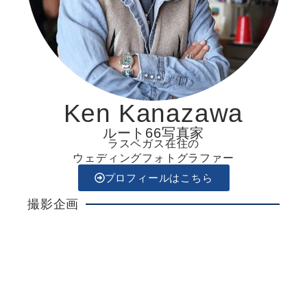
Ken Kanazawa
ルート66写真家
ラスベガス在住の
ウェディングフォトグラファー
プロフィールはこちら
撮影企画