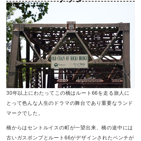
30年以上にわたってこの橋はルート66を走る旅人に
とって色んな人生のドラマの舞台であり重要なランド
マークでした。
橋からはセントルイスの町が一望出来、橋の途中には
古いガスポンプとルート66がデザインされたベンチが