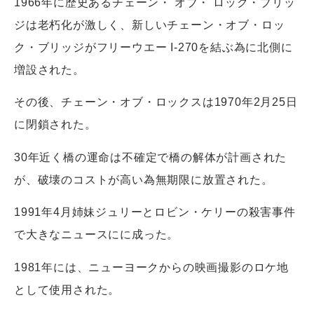
1966年に歴史あるチェーン・ オブ・ ロック・ブリッ
ジは老朽化が激しく、新しいチェーン・オブ・ロッ
ク・ブリッジがフリーウエー I-270を結ぶ為に北側に
増設された。
その後、チェーン・オブ・ロックスは1970年2月25日
に閉鎖された。
30年近く橋の運命は不確定で橋の解体が計画された
が、破壊のコストが高い為無期限に放置された。
1991年4月姉妹ジュリーとロビン・ケリーの殺害事件
で大きなニュースにに成った。
1981年には、ニューヨークからの映画撮影のロケ地
として使用された。