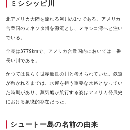
ミシシッピ川
北アメリカ大陸を流れる河川の1つである。アメリカ
合衆国のミネソタ州を源流とし、メキシコ湾へと注い
でいる。
全長は3779kmで、アメリカ合衆国内においては一番
長い川である。
かつては長らく世界最長の川と考えられていた。鉄道
が敷かれるまでは、水運を担う重要な水路となってい
た時期があり、蒸気船が航行する姿はアメリカ発展史
における象徴的存在だった。
シュートー島の名前の由来