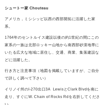
シュートー家 Chouteau
アメリカ，ミシシッピ以西の西部開拓に活躍した家
系。
1764年のセントルイス建設以後の約1世紀の間にこの
家系の一族は北部ロッキー山地から南西部砂漠地帯に
いたる広大な地域に居住し、交通、商業、集落建設な
どに活躍した。
行き方と注意事項（地図を掲載していますが、ご自分
で詳しく調べて下さい）
イリノイ州のI-270出口3A LewisとClark Blvdを南に
走り、すぐにW. Chain of Rocks Rdを右折してくださ
い。