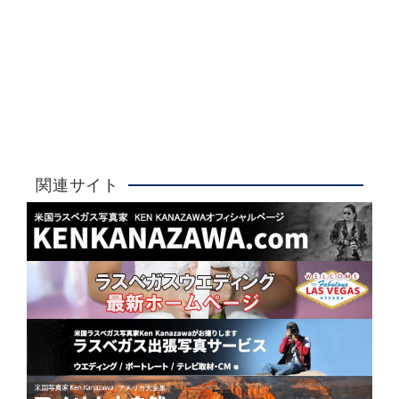
Ken Kanazawa
ラスベガスウエディング
詳しく見る
大人気！
関連サイト