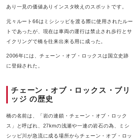
あり一見の価値ありインスタ映えのスポットです。
元々ルート66はミシシッピを渡る際に使用されたルー
トであったが、現在は車両の運行は禁止され歩行とサ
イクリングで橋を往来出来る用に成った。
2006年には、チェーン・オブ・ロックスは国立史跡
に登録された。
チェーン・オブ・ロックス・ブリ
ッジ の歴史
橋の名前は、「岩の連鎖・チェーン・オブ・ロック
ス」と呼ばれ、27kmの浅瀬や一連の岩石の為、ミシ
シッピ川が急流に成る場所からチェーン・オブ・ロッ