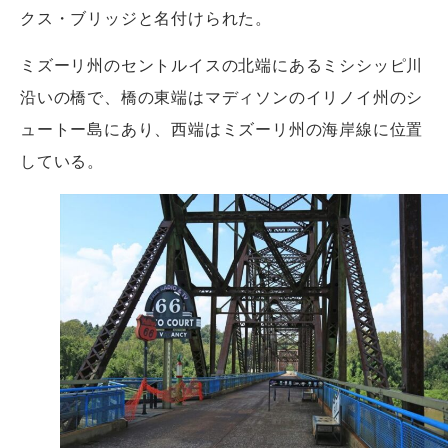
クス・ブリッジと名付けられた。
ミズーリ州のセントルイスの北端にあるミシシッピ川
沿いの橋で、橋の東端はマディソンのイリノイ州のシ
ュートー島にあり、西端はミズーリ州の海岸線に位置
している。