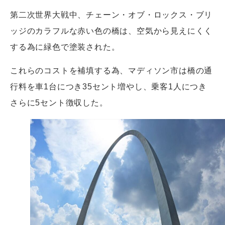
第二次世界大戦中、チェーン・オブ・ロックス・ブリ
ッジのカラフルな赤い色の橋は、空気から見えにくく
する為に緑色で塗装された。
これらのコストを補填する為、マディソン市は橋の通
行料を車1台につき35セント増やし、乗客1人につき
さらに5セント徴収した。