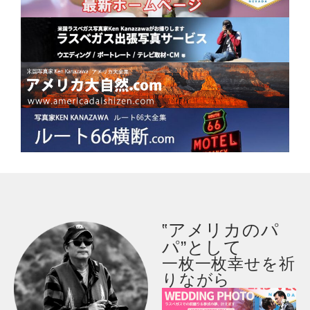
‟アメリカのパ
パ”として
一枚一枚幸せを祈
りながら