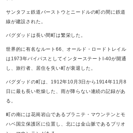
サンタフェ鉄道バーストウとニードルの町の間に鉄道
線が建設された。
バグダッドは長い間町は繁栄した。
世界的に有名なルート66、オールド・ロードトレイル
は1973年バイパスとしてインターステートI-40が開通
し、旅行者、居住を失い町が衰退した。
バグダッドの町は、1912年10月3日から1914年11月8
日に最も長い乾燥した、雨が降らない連続の記録があ
る。
町の南には花崗岩山であるブラニテ・マウンテンとモ
ハベ国立保護区に位置し、北には金山脈であるブリオ