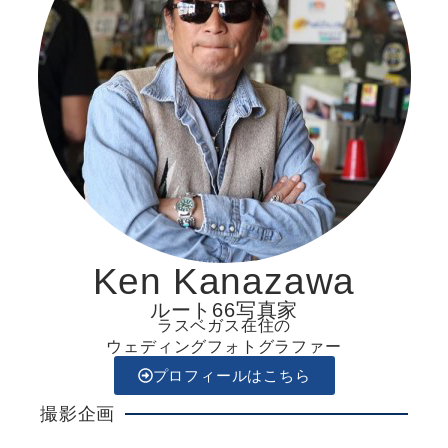
Ken Kanazawa
ルート66写真家
ラスベガス在住の
ウェディングフォトグラファー
プロフィールはこちら
撮影企画