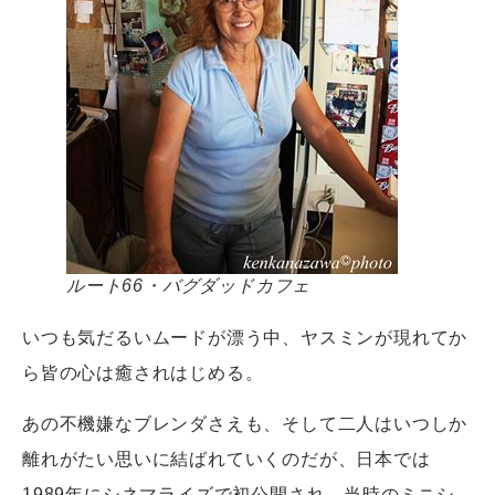
ルート66・バグダッドカフェ
いつも気だるいムードが漂う中、ヤスミンが現れてか
ら皆の心は癒されはじめる。
あの不機嫌なブレンダさえも、そして二人はいつしか
離れがたい思いに結ばれていくのだが、日本では
1989年にシネマライズで初公開され、当時のミニシ