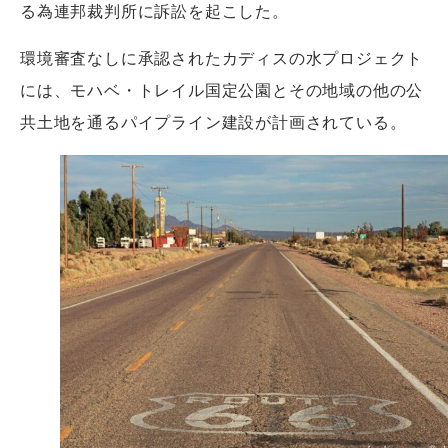
る為連邦裁判所に訴訟を起こした。
環境審査なしに承認されたカディスの水プロジェクト
には、モハベ・トレイル国定公園とその地域の他の公
共土地を通るパイプライン建設が計画されている。