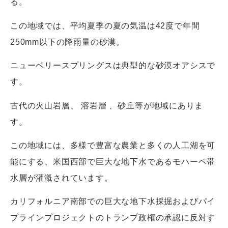
る。
この地域では、平均夏季の夏の気温は42度で年間
250mm以下の降雨量の砂漠。
ニューベリースプリングスは典型的な砂漠オアシスで
す。
古代の火山岩層、 溶岩層 、砂丘等が地域にありま
す。
この地域には、多様で豊富な農業と多くの人工湖を可
能にする、米国西部で巨大な地下水であるモハーベ帯
水層が灌漑されています。
カリフォルニア南部での巨大な地下水採掘およびパイ
プラインプロジェクトのトランプ政権の承認に反対す