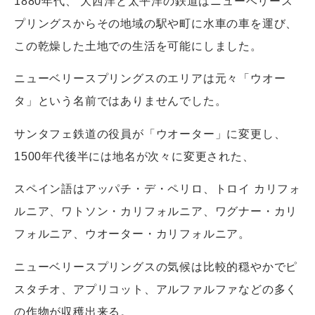
1880年代、 大西洋と太平洋の鉄道はニューベリース
プリングスからその地域の駅や町に水車の車を運び、
この乾燥した土地での生活を可能にしました。
ニューベリースプリングスのエリアは元々「ウオー
タ」という名前ではありませんでした。
サンタフェ鉄道の役員が「ウオーター」に変更し、
1500年代後半には地名が次々に変更された、
スペイン語はアッパチ・デ・ペリロ、トロイ カリフォ
ルニア、ワトソン・カリフォルニア、ワグナー・カリ
フォルニア、ウオーター・カリフォルニア。
ニューベリースプリングスの気候は比較的穏やかでピ
スタチオ、アプリコット、アルファルファなどの多く
の作物が収穫出来る。