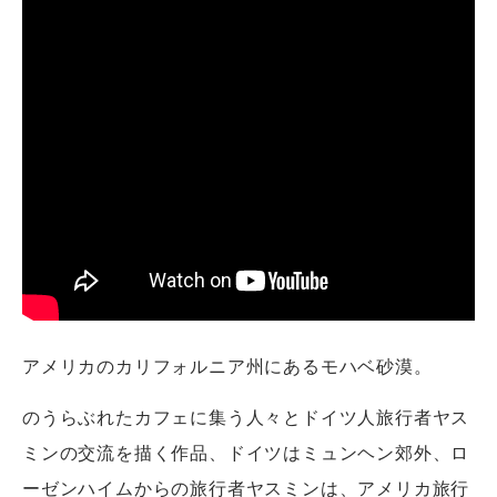
アメリカのカリフォルニア州にあるモハベ砂漠。
のうらぶれたカフェに集う人々とドイツ人旅行者ヤス
ミンの交流を描く作品、ドイツはミュンヘン郊外、ロ
ーゼンハイムからの旅行者ヤスミンは、アメリカ旅行