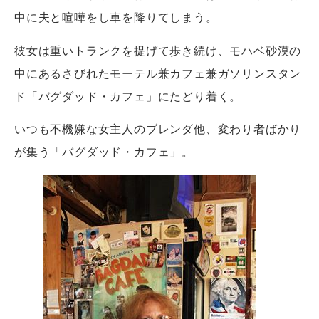
中に夫と喧嘩をし車を降りてしまう。
彼女は重いトランクを提げて歩き続け、モハベ砂漠の
中にあるさびれたモーテル兼カフェ兼ガソリンスタン
ド「バグダッド・カフェ」にたどり着く。
いつも不機嫌な女主人のブレンダ他、変わり者ばかり
が集う「バグダッド・カフェ」。