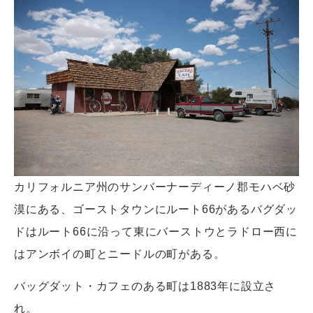
カリフォルニア州のサンバーナーディーノ郡モハベ砂
漠にある、ゴーストタウンにルート66があるバグダッ
ドはルート66に沿って東にバーストウとラドロー西に
はアンボイの町とニードルの町がある。
バッグダット・カフェのある町は1883年に設立さ
れ。