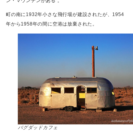
ン・マウンテンがある 。
町の南に1932年小さな飛行場が建設されたが、1954
年から1958年の間に空港は放棄された。
バグダッドカフェ