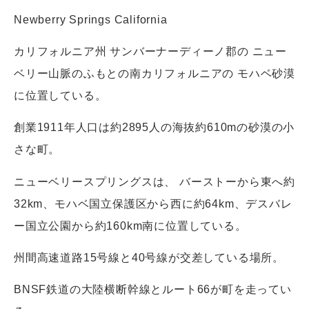
Newberry Springs California
カリフォルニア州 サンバーナーディーノ郡の ニュー
ベリー山脈のふもとの南カリフォルニアの モハベ砂漠
に位置している。
創業1911年人口は約2895人の海抜約610mの砂漠の小
さな町。
ニューベリースプリングスは、 バーストーから東へ約
32km、モハベ国立保護区から西に約64km、デスバレ
ー国立公園から約160km南に位置している。
州間高速道路15号線と40号線が交差している場所。
BNSF鉄道の大陸横断幹線とルート66が町を走ってい