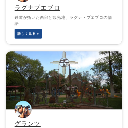
ラグナプエブロ
鉄道が拓いた西部と観光地、ラグナ・プエブロの物
語
詳しく見る »
グランツ