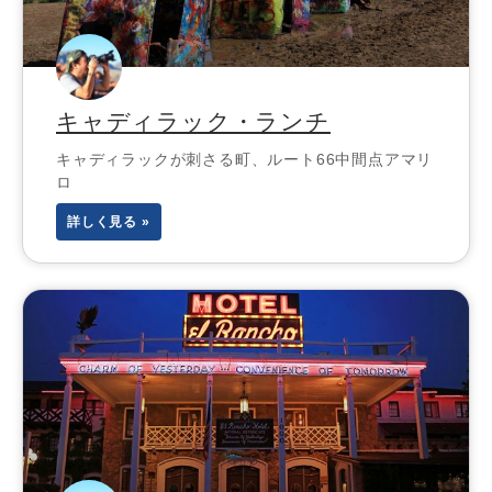
キャディラック・ランチ
キャディラックが刺さる町、ルート66中間点アマリ
ロ
詳しく見る »