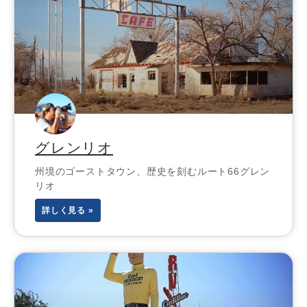
グレンリオ
州境のゴーストタウン、歴史を刻むルート66グレン
リオ
詳しく見る »