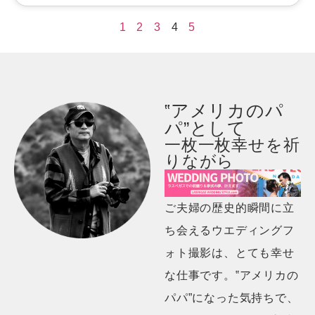
1
2
3
4
5
‟アメリカのパ
パ”として
一枚一枚幸せを祈
りながら
ご夫婦の歴史的瞬間に立
ち会えるウエディングフ
ォト撮影は、とても幸せ
な仕事です。‟アメリカの
パパ”になった気持ちで、