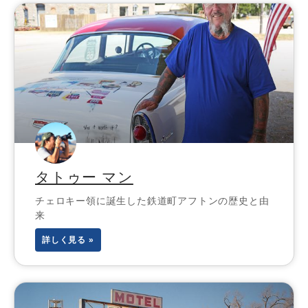
タトゥー マン
チェロキー領に誕生した鉄道町アフトンの歴史と由
来
詳しく見る »