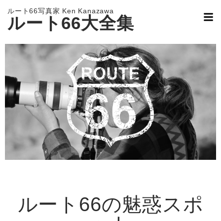
ルート66写真家 Ken Kanazawa
ルート66大全集
ルート66の魅惑スポ