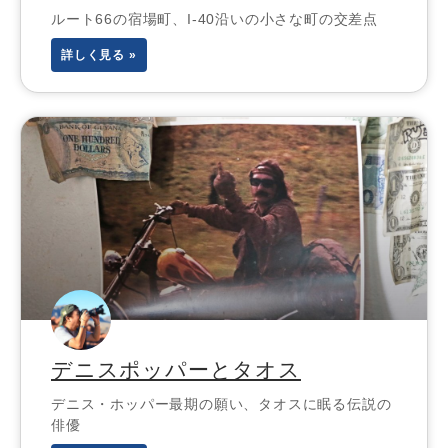
ルート66の宿場町、I-40沿いの小さな町の交差点
詳しく見る »
デニスポッパーとタオス
デニス・ホッパー最期の願い、タオスに眠る伝説の
俳優