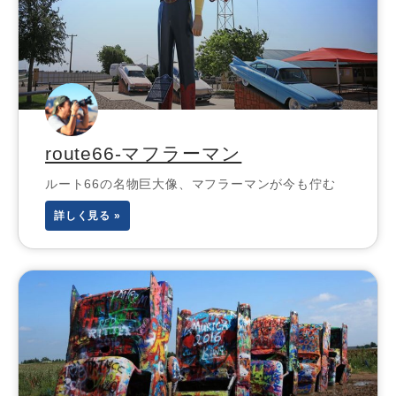
route66-マフラーマン
ルート66の名物巨大像、マフラーマンが今も佇む
詳しく見る »