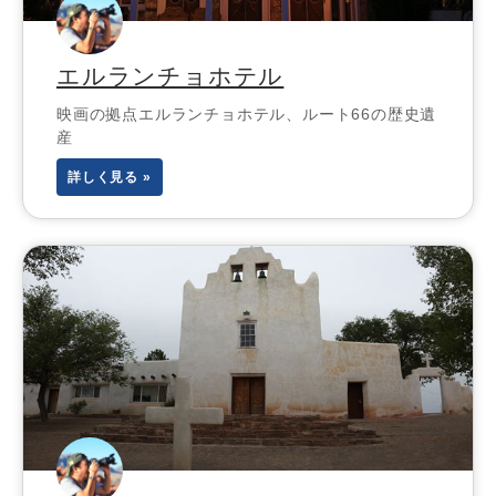
エルランチョホテル
映画の拠点エルランチョホテル、ルート66の歴史遺
産
詳しく見る »