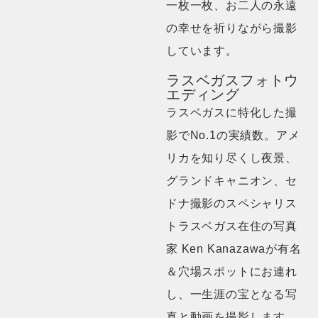
一枚一枚、お二人の永遠
の幸せを祈りながら撮影
しています。
ラスベガスフォトウ
エディング
ラスベガスに特化した撮
影でNo.1の実績数。アメ
リカを知り尽くし夜景、
グランドキャニオン、セ
ドナ撮影のスペシャリス
トラスベガス在住の写真
家 Ken Kanazawaが有名
＆穴場スポットにお連れ
し、一生涯の宝となる写
真と動画を撮影します。